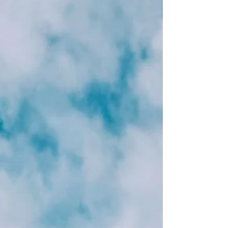
celui-là). Une fois les formalités d’entrée réglées et
le traditionnel magnet souvenir acheté à la bouti