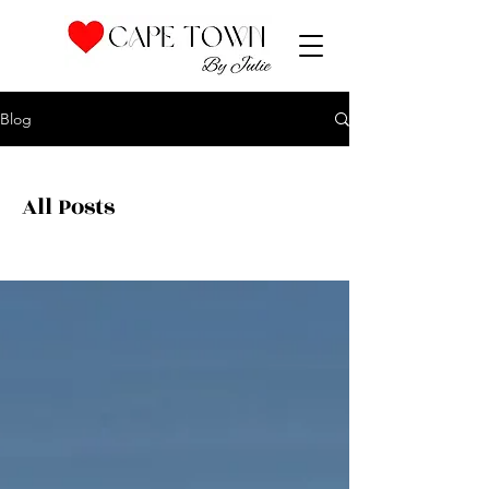
Blog
All Posts