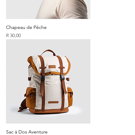
Chapeau de Pêche
Prix
R 30,00
Sac à Dos Aventure